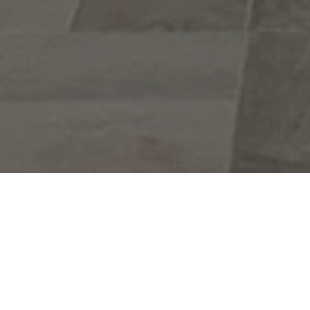
Entreprise de rénovation à Vienne
Trouver la meilleure
entreprise de rénovation
à Vienne peut
être un défi. Les consommateurs cherchent souvent à savoir
quelle société offre un service fiable, qui propose le meilleur
rapport qualité-prix et comment s'assurer que les travaux
seront terminés dans les délais.
Découvrez comment A'Z RENOVATION se démarque par son