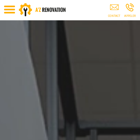
Isolation Thermique FONTANIL-CORNILLON